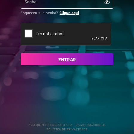
Esqueceu sua senha?
Clique aqui
ENTRAR
ARLEQUIM TECHNOLOGIES SA - 03.493.366/0001-38
POLÍTICA DE PRIVACIDADE